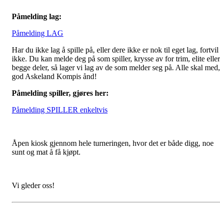
Påmelding lag:
Påmelding LAG
Har du ikke lag å spille på, eller dere ikke er nok til eget lag, fortvil
ikke. Du kan melde deg på som spiller, krysse av for trim, elite eller
begge deler, så lager vi lag av de som melder seg på. Alle skal med,
god Askeland Kompis ånd!
Påmelding spiller, gjøres her:
Påmelding SPILLER enkeltvis
Åpen kiosk gjennom hele turneringen, hvor det er både digg, noe
sunt og mat å få kjøpt.
Vi gleder oss!