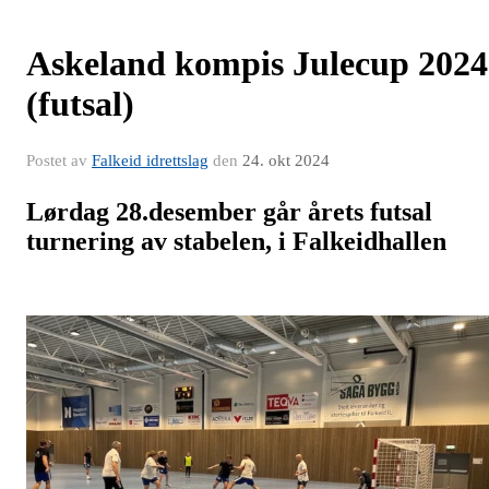
Askeland kompis Julecup 2024
(futsal)
Postet av
Falkeid idrettslag
den
24. okt 2024
Lørdag 28.desember går årets futsal
turnering av stabelen, i Falkeidhallen