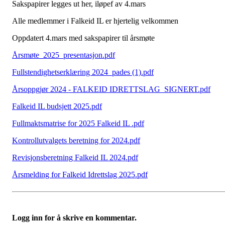
Sakspapirer legges ut her, iløpef av 4.mars
Alle medlemmer i Falkeid IL er hjertelig velkommen
Oppdatert 4.mars med sakspapirer til årsmøte
Årsmøte_2025_presentasjon.pdf
Fullstendighetserklæring 2024_pades (1).pdf
Årsoppgjør 2024 - FALKEID IDRETTSLAG_SIGNERT.pdf
Falkeid IL budsjett 2025.pdf
Fullmaktsmatrise for 2025 Falkeid IL .pdf
Kontrollutvalgets beretning for 2024.pdf
Revisjonsberetning Falkeid IL 2024.pdf
Årsmelding for Falkeid Idrettslag 2025.pdf
Logg inn for å skrive en kommentar.