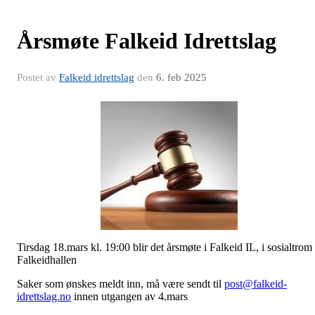
Årsmøte Falkeid Idrettslag
Postet av
Falkeid idrettslag
den
6. feb 2025
Tirsdag 18.mars kl. 19:00 blir det årsmøte i Falkeid IL, i sosialtrom 
Falkeidhallen
Saker som ønskes meldt inn, må være sendt til
post@falkeid-
idrettslag.no
innen utgangen av 4.mars