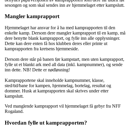
sesongen og som skal sendes inn av hjemmelaget etter kampslutt.
Mangler kamprapport
Hjemmelaget har ansvar for å ha med kamprapporten til den
enkelte kamp. Dersom dere mangler kamprapport til en kamp, må
dere benytte blank kamprapport, og fylle inn alle opplysninger.
Dette kan dere enten få hos klubben deres eller printe ut
kamprapporten fra kretsens hjemmeside.
Dersom dere står på banen før kampstart, men uten kamprapport,
fylle ut et blankt ark med all data (inkl. kampnummer), og sende
inn dette. NB! Dette er nødløsning!
Kamprapportene skal inneholde kampnummer, klasse,
sted/tid/bane for kampen, hjemmelag, bortelag, resultat og
dommer. Husk at kamprapporten skal skrives under etter
kampslutt.
Ved manglende kamprapport vil hjemmelaget få gebyr fra NFF
Rogaland.
Hvordan fylle ut kamprapporten?