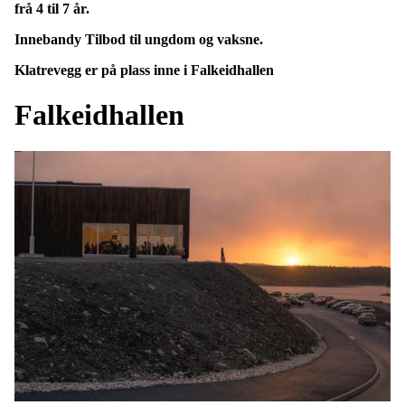
frå 4 til 7 år.
Innebandy Tilbod til ungdom og vaksne.
Klatrevegg er på plass inne i Falkeidhallen
Falkeidhallen