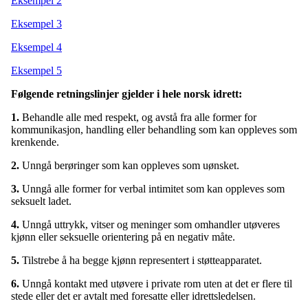
Eksempel 2
Eksempel 3
Eksempel 4
Eksempel 5
Følgende retningslinjer gjelder i hele norsk idrett:
1.
Behandle alle med respekt, og avstå fra alle former for
kommunikasjon, handling eller behandling som kan oppleves som
krenkende.
2.
Unngå berøringer som kan oppleves som uønsket.
3.
Unngå alle former for verbal intimitet som kan oppleves som
seksuelt ladet.
4.
Unngå uttrykk, vitser og meninger som omhandler utøveres
kjønn eller seksuelle orientering på en negativ måte.
5.
Tilstrebe å ha begge kjønn representert i støtteapparatet.
6.
Unngå kontakt med utøvere i private rom uten at det er flere til
stede eller det er avtalt med foresatte eller idrettsledelsen.