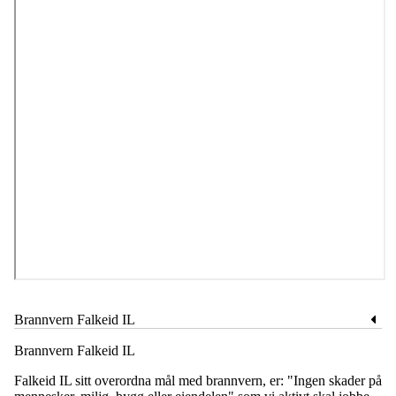
Brannvern Falkeid IL
Brannvern Falkeid IL
Falkeid IL sitt overordna mål med brannvern, er: "Ingen skader på