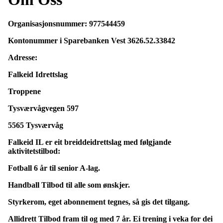
Organisasjonsnummer: 977544459
Kontonumme
r i Sparebanken Vest 3626.52.33842
Adresse:
Falkeid Idrettslag
Troppene
Tysværvågvegen 597
5565 Tysværvåg
Falkeid IL er eit breiddeidrettslag med følgjande
aktivitetstilbod:
Fotball 6 år til senior A-lag.
Handball Tilbod til alle som ønskjer.
Styrkerom, eget abonnement tegnes, så gis det tilgang.
Allidrett Tilbod fram til og med 7 år. Ei trening i veka for dei