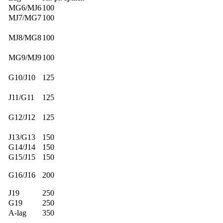
MG6/MJ6
100
MJ7/MG7
100
MJ8/MG8
100
MG9/MJ9
100
G10/J10
125
J11/G11
125
G12/J12
125
J13/G13
150
G14/J14
150
G15/J15
150
G16/J16
200
J19
250
G19
250
A-lag
350