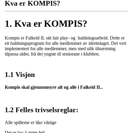
Kva er KOMPIS?
1. Kva er KOMPIS?
Kompis er Falkeid IL sitt fair play- og haldningsarbeid. Dette er
eit haldningsprogram for alle medlemmer av idrettslaget. Det vert
implementert for alle medlemmer, men med ulik tilnærming
tilpassa alder, frå dei yngste til seniorane i klubben.
1.1 Visjon
Kompis skal gjennomsyre alt og alle i Falkeid IL.
1.2 Felles trivselsreglar:
Alle spillerne er like viktige
Det er lov å gjøre feil