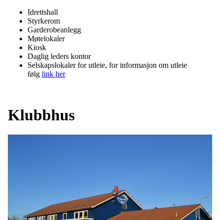
Idrettshall
Styrkerom
Garderobeanlegg
Møtelokaler
Kiosk
Daglig leders kontor
Selskapslokaler for utleie, for informasjon om utleie
følg
link her
Klubbhus