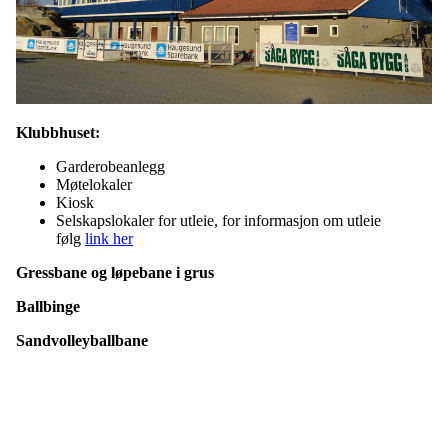
Klubbhuset:
Garderobeanlegg
Møtelokaler
Kiosk
Selskapslokaler for utleie, for informasjon om utleie
følg
link her
Gressbane og løpebane i grus
Ballbinge
Sandvolleyballbane