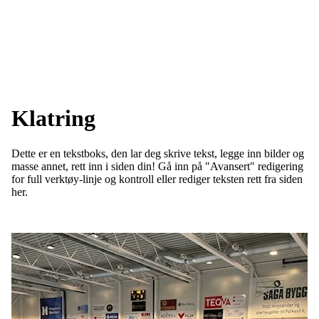
Klatring
Dette er en tekstboks, den lar deg skrive tekst, legge inn bilder og
masse annet, rett inn i siden din! Gå inn på "Avansert" redigering
for full verktøy-linje og kontroll eller rediger teksten rett fra siden
her.