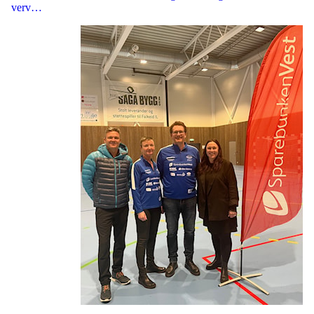
verv…