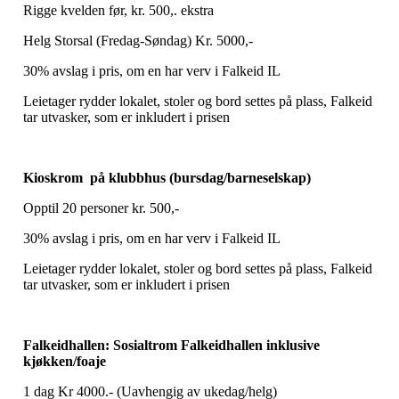
Rigge kvelden før, kr. 500,. ekstra
Helg Storsal (Fredag-Søndag) Kr. 5000,-
30% avslag i pris, om en har verv i Falkeid IL
Leietager rydder lokalet, stoler og bord settes på plass, Falkeid
tar utvasker, som er inkludert i prisen
Kioskrom på klubbhus (bursdag/barneselskap)
Opptil 20 personer kr. 500,-
30% avslag i pris, om en har verv i Falkeid IL
Leietager rydder lokalet, stoler og bord settes på plass, Falkeid
tar utvasker, som er inkludert i prisen
Falkeidhallen: Sosialtrom Falkeidhallen inklusive
kjøkken/foaje
1 dag Kr 4000.- (Uavhengig av ukedag/helg)