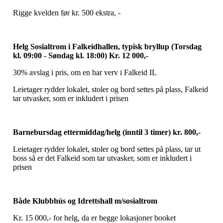
Rigge kvelden før kr. 500 ekstra, -
Helg Sosialtrom i Falkeidhallen, typisk bryllup (Torsdag
kl. 09:00 - Søndag kl. 18:00) Kr. 12 000,-
30% avslag i pris, om en har verv i Falkeid IL
Leietager rydder lokalet, stoler og bord settes på plass, Falkeid
tar utvasker, som er inkludert i prisen
Barnebursdag ettermiddag/helg (inntil 3 timer) kr. 800,-
Leietager rydder lokalet, stoler og bord settes på plass, tar ut
boss så er det Falkeid som tar utvasker, som er inkludert i
prisen
Både Klubbhús og Idrettshall m/sosialtrom
Kr. 15 000,- for helg, da er begge lokasjoner booket